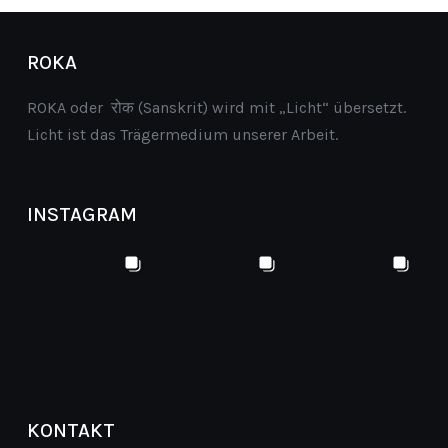
ROKA
ROKA oder रोक (Sanskrit) wird mit „Licht“ übersetzt.
Licht ist das Trägermedium unserer Arbeit.
INSTAGRAM
KONTAKT