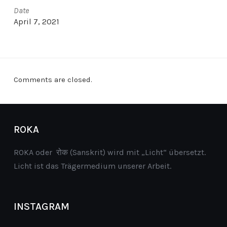
Date
April 7, 2021
Comments are closed.
ROKA
ROKA oder रोक (Sanskrit) wird mit „Licht“ übersetzt.
Licht ist das Trägermedium unserer Arbeit.
INSTAGRAM