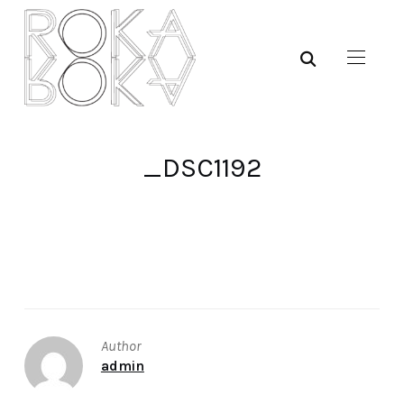
_DSC1192
Author
admin