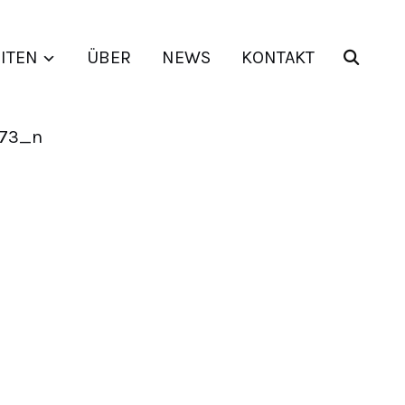
ITEN
ÜBER
NEWS
KONTAKT
173_n