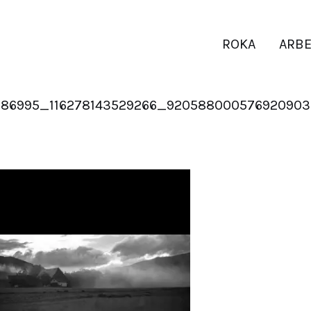
ROKA
ARBE
286995_116278143529266_92058800057692090