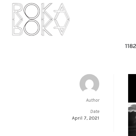
118
Author
Date
April 7, 2021