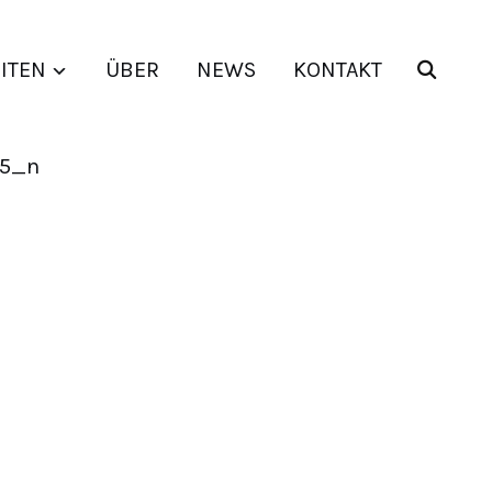
ITEN
ÜBER
NEWS
KONTAKT
35_n